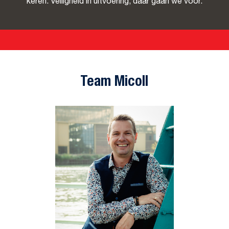
keren. Veiligheid in uitvoering, daar gaan we voor.
Team Micoll