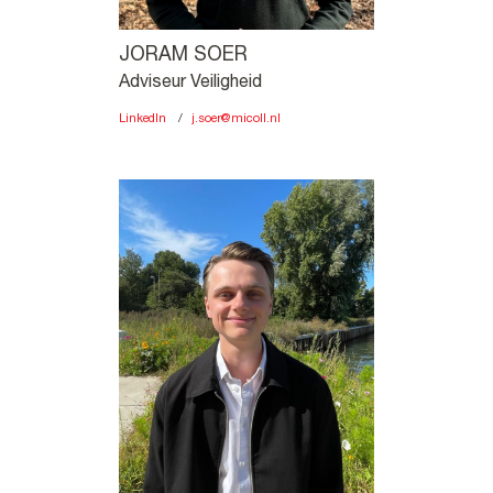
JORAM SOER
Adviseur Veiligheid
LinkedIn
j.soer@micoll.nl