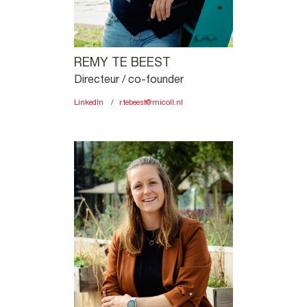
REMY TE BEEST
Directeur / co-founder
LinkedIn
r.tebeest@micoll.nl