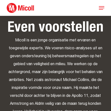
Skip
Menu
to
main
Even voorstellen
content
Micoll is een jonge organisatie met ervaren en
toegewijde experts. We voeren risico-analyses uit en
geven ondersteuning bij beheersmaatregelen op het
gebied van veiligheid en milieu. We werken op de
achtergrond, maar zijn belangrijk voor het behalen van
ambities. Net zoals astronaut Michael Collins, die de
inspiratie vormde voor onze naam. Hij maakte het
verschil door achter te blijven in de Apollo 11, zodat
Armstrong en Aldrin veilig van de maan terug konden