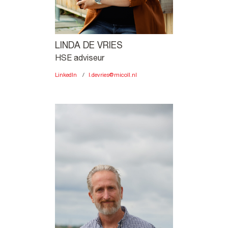
LINDA DE VRIES
HSE adviseur
LinkedIn
l.devries@micoll.nl