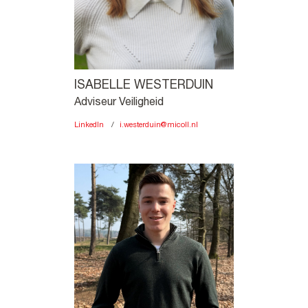
ISABELLE WESTERDUIN
Adviseur Veiligheid
LinkedIn
i.westerduin@micoll.nl