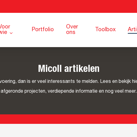
Voor
Over
Portfolio
Toolbox
Art
wie
ons
Micoll artikelen
itvoering, dan is er veel interessants te melden. Lees en bekijk 
afgeronde projecten, verdiepende informatie en nog veel meer.