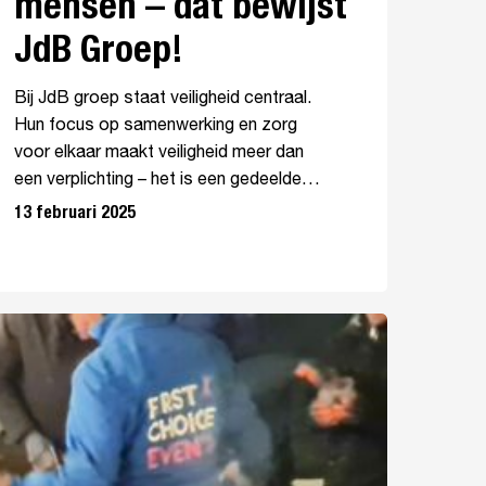
mensen – dat bewijst
JdB Groep!
Bij JdB groep staat veiligheid centraal.
Hun focus op samenwerking en zorg
voor elkaar maakt veiligheid meer dan
een verplichting – het is een gedeelde…
13 februari 2025
coll
rstfeest
24!