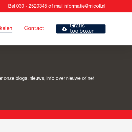
Bel
030 - 2520345
of mail
informatie@micoll.nl
Gratis
ikelen
Contact
toolboxen
hier onze blogs, nieuws, info over nieuwe of net