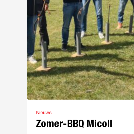
Nieuws
Zomer-BBQ Micoll