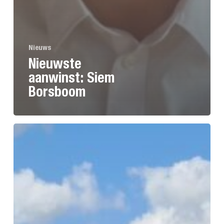
Nieuws
Nieuwste
aanwinst: Siem
Borsboom
Zomer-
BBQ
Micoll