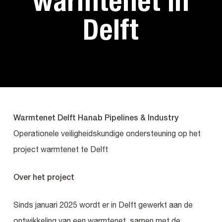
warmtenet in
Delft
Warmtenet Delft Hanab Pipelines & Industry
Operationele veiligheidskundige ondersteuning op het
project warmtenet te Delft
Over het project
Sinds januari 2025 wordt er in Delft gewerkt aan de
ontwikkeling van een warmtenet, samen met de