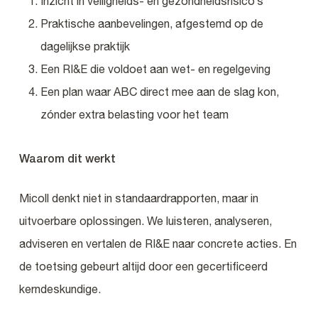
Inzicht in veiligheids- en gezondheidsrisico’s
Praktische aanbevelingen, afgestemd op de
dagelijkse praktijk
Een RI&E die voldoet aan wet- en regelgeving
Een plan waar ABC direct mee aan de slag kon,
zónder extra belasting voor het team
Waarom dit werkt
Micoll denkt niet in standaardrapporten, maar in
uitvoerbare oplossingen. We luisteren, analyseren,
adviseren en vertalen de RI&E naar concrete acties. En
de toetsing gebeurt altijd door een gecertificeerd
kerndeskundige.