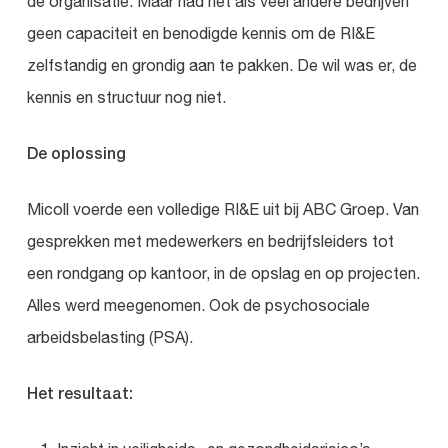
de organisatie. Maar had net als veel andere bedrijven
geen capaciteit en benodigde kennis om de RI&E
zelfstandig en grondig aan te pakken. De wil was er, de
kennis en structuur nog niet.
De oplossing
Micoll voerde een volledige RI&E uit bij ABC Groep. Van
gesprekken met medewerkers en bedrijfsleiders tot
een rondgang op kantoor, in de opslag en op projecten.
Alles werd meegenomen. Ook de psychosociale
arbeidsbelasting (PSA).
Het resultaat: