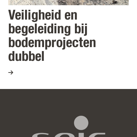
Veiligheid en
begeleiding bij
bodemprojecten
dubbel
Bekijk project