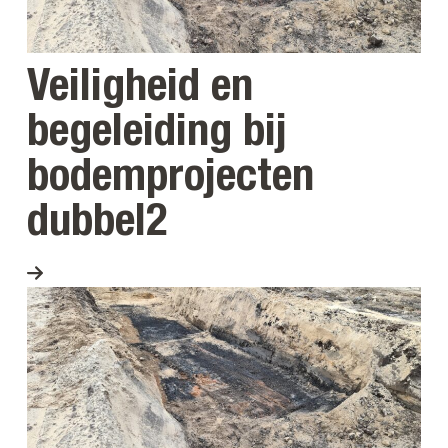
Veiligheid en
begeleiding bij
bodemprojecten
dubbel2
Bekijk project