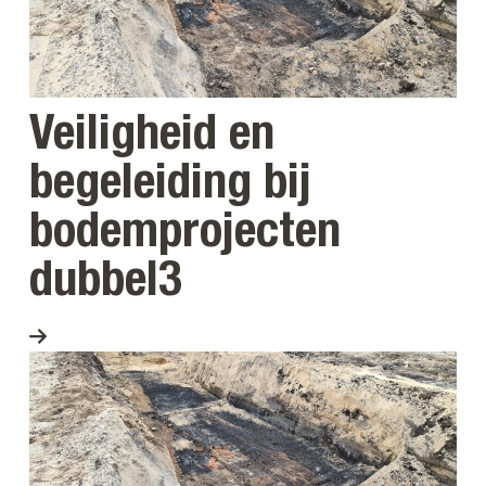
Veiligheid en
begeleiding bij
bodemprojecten
dubbel3
Bekijk project